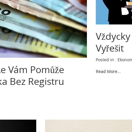
Vždycky
Vyřešit
Posted in :
Ekonom
íže Vám Pomůže
Read More...
a Bez Registru