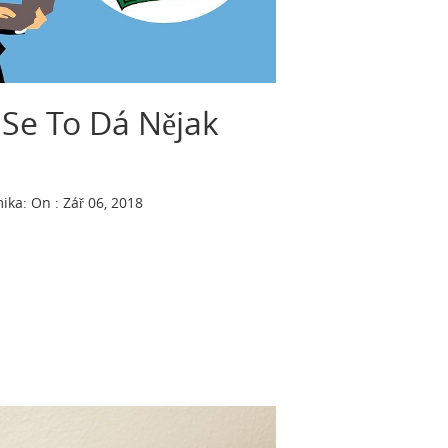
 Se To Dá Nějak
ika
:
On : Zář 06, 2018