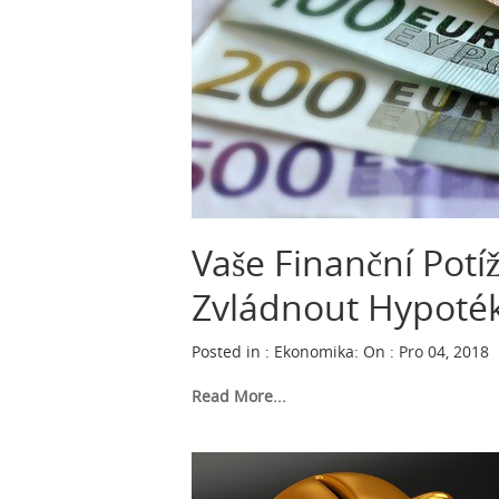
Vaše Finanční Pot
Zvládnout Hypoték
Posted in :
Ekonomika
:
On : Pro 04, 2018
Read More...