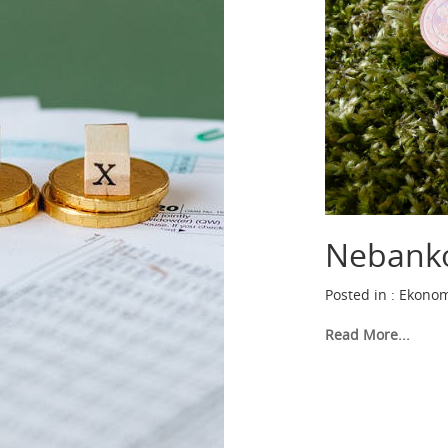
Nebank
Posted in :
Ekonom
Read More...