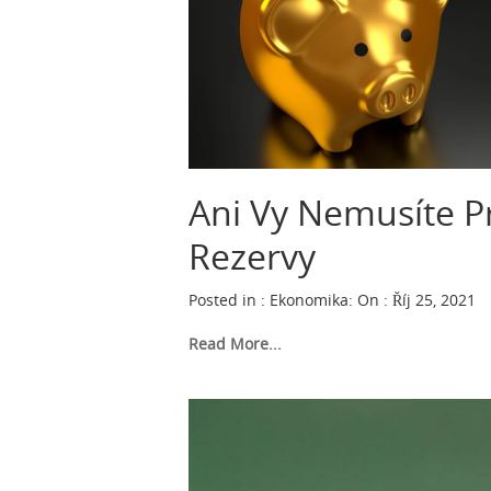
Ani Vy Nemusíte 
Rezervy
Posted in :
Ekonomika
:
On : Říj 25, 2021
Read More...