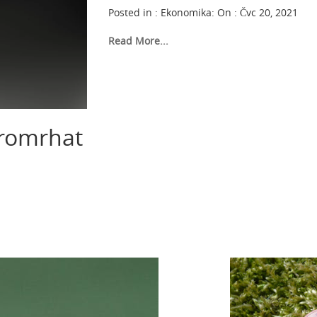
Posted in :
Ekonomika
:
On : Čvc 20, 2021
Read More...
Promrhat