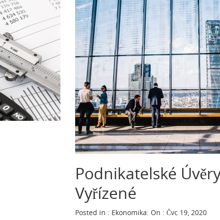
Podnikatelské Úvěr
Vyřízené
Posted in :
Ekonomika
:
On : Čvc 19, 2020