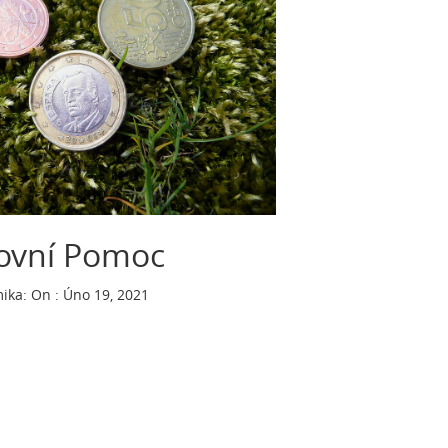
ovní Pomoc
ika
:
On : Úno 19, 2021