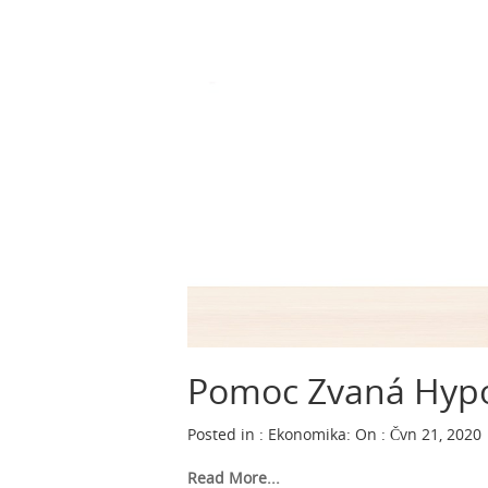
Pomoc Zvaná Hyp
Posted in :
Ekonomika
:
On : Čvn 21, 2020
Read More...