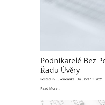
Podnikatelé Bez Pe
Řadu Úvěry
Posted in :
Ekonomika
:
On : Kvě 14, 2021
Read More...