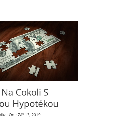
i Na Cokoli S
ou Hypotékou
ika
:
On : Zář 13, 2019