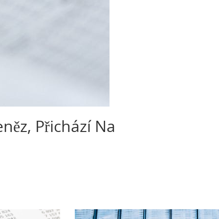
něz, Přichází Na