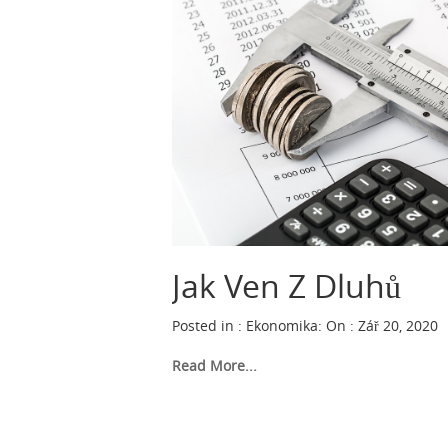
Jak Ven Z Dluhů
Posted in :
Ekonomika
:
On : Zář 20, 2020
Read More...