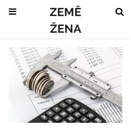
ZEMĚ
ŽENA