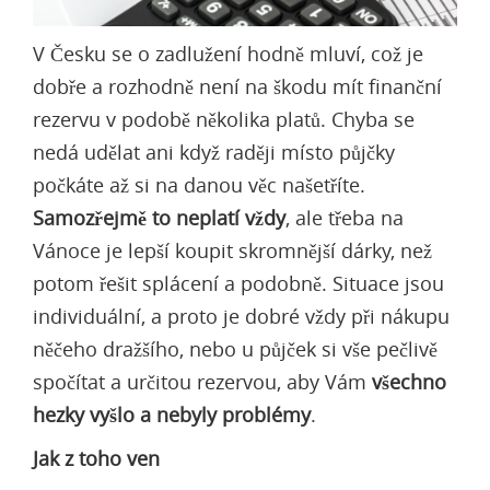
V Česku se o zadlužení hodně mluví, což je
dobře a rozhodně není na škodu mít finanční
rezervu v podobě několika platů. Chyba se
nedá udělat ani když raději místo půjčky
počkáte až si na danou věc našetříte.
Samozřejmě to neplatí vždy
, ale třeba na
Vánoce je lepší koupit skromnější dárky, než
potom řešit splácení a podobně. Situace jsou
individuální, a proto je dobré vždy při nákupu
něčeho dražšího, nebo u půjček si vše pečlivě
spočítat a určitou rezervou, aby Vám
všechno
hezky vyšlo a nebyly problémy
.
Jak z toho ven