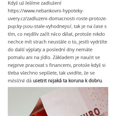
Když už řešíme
zadlužení
https://www.nebankovni-hypoteky-
uvery.cz/zadluzeni-domacnosti-roste-protoze-
pujcky-jsou-stale-vyhodnejsi/
, tak je na čase s
tím, co nejdřív začít něco dělat, protože nikdo
nechce mít strach neustále o to, jestli vydržíte
do další výplaty a poslední dny nemáte
pomalu ani na jídlo. Základem je naučit se
nejprve pracovat s financemi, protože když si
třeba všechno sepíšete, tak uvidíte, že se
měsíčně dá
ušetřit nějaká ta koruna k dobru
.