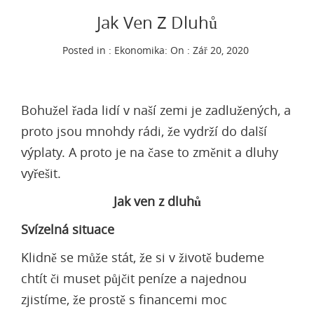
Jak Ven Z Dluhů
Posted in :
Ekonomika
:
On : Zář 20, 2020
Bohužel řada lidí v naší zemi je zadlužených, a
proto jsou mnohdy rádi, že vydrží do další
výplaty. A proto je na čase to změnit a dluhy
vyřešit.
Jak ven z dluhů
Svízelná situace
Klidně se může stát, že si v životě budeme
chtít či muset půjčit peníze a najednou
zjistíme, že prostě s financemi moc