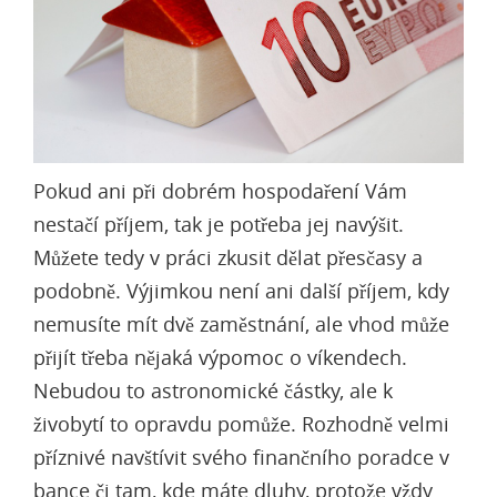
Pokud ani při dobrém hospodaření Vám
nestačí příjem, tak je potřeba jej navýšit.
Můžete tedy v práci zkusit dělat přesčasy a
podobně. Výjimkou není ani další příjem, kdy
nemusíte mít dvě zaměstnání, ale vhod může
přijít třeba nějaká výpomoc o víkendech.
Nebudou to astronomické částky, ale k
živobytí to opravdu pomůže. Rozhodně velmi
příznivé navštívit svého finančního poradce v
bance či tam, kde máte dluhy, protože vždy