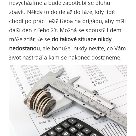
nevycházíme a bude zapotřebí se dluhu
zbavit. Někdy to dojde až do fáze, kdy lidé
chodí po práci ještě třeba na brigádu, aby měli
další den z čeho žít. Možná se spoustě lidem
může zdát, že se
do takové situace nikdy
nedostanou
, ale bohužel nikdy nevíte, co Vám
život nastraží a kam se nakonec dostaneme.