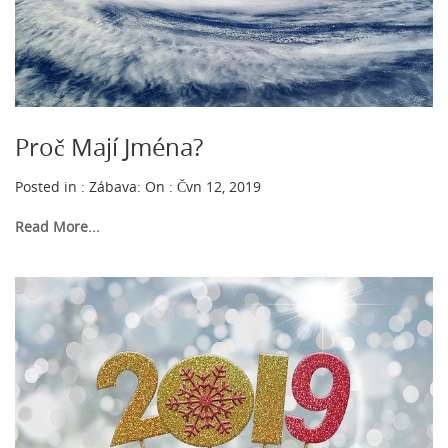
Proč Mají Jména?
Posted in :
Zábava
:
On : Čvn 12, 2019
Read More...