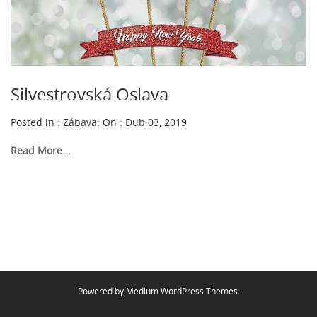
Silvestrovská Oslava
Posted in :
Zábava
:
On : Dub 03, 2019
Read More...
Powered by
Medium WordPress Themes
.