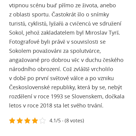
vtipnou scénu buď přímo ze života, anebo
z oblasti sportu. Častokrát šlo o snímky
turistů, cyklistů, lyžařů a cvičenců ve sdružení
Sokol, jehož zakladatelem byl Miroslav Tyrš.
Fotografové byli právě v souvislosti se
Sokolem považováni za spolutvůrce,
angažované pro dobrou věc v duchu českého
národního obrození. Což zvláště vrcholilo
v době po první světové válce a po vzniku
Československé republiky, která by se, nebýt
rozdělení v roce 1993 se Slovenskem, dočkala
letos v roce 2018 sta let svého trvání.
4.1/5 - (8 votes)