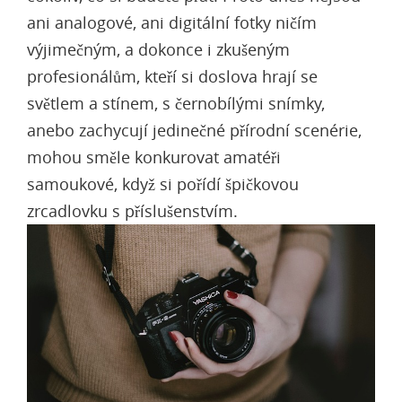
ani analogové, ani digitální fotky ničím
výjimečným, a dokonce i zkušeným
profesionálům, kteří si doslova hrají se
světlem a stínem, s černobílými snímky,
anebo zachycují jedinečné přírodní scenérie,
mohou směle konkurovat amatéři
samoukové, když si pořídí špičkovou
zrcadlovku s příslušenstvím.