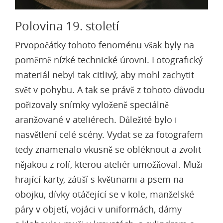
Polovina 19. století
Prvopočátky tohoto fenoménu však byly na
poměrně nízké technické úrovni. Fotografický
materiál nebyl tak citlivý, aby mohl zachytit
svět v pohybu. A tak se právě z tohoto důvodu
pořizovaly snímky vyloženě speciálně
aranžované v ateliérech. Důležité bylo i
nasvětlení celé scény. Vydat se za fotografem
tedy znamenalo vkusně se obléknout a zvolit
nějakou z rolí, kterou ateliér umožňoval. Muži
hrající karty, zátiší s květinami a psem na
obojku, dívky otáčející se v kole, manželské
páry v objetí, vojáci v uniformách, dámy