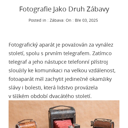
Fotografie Jako Druh Zábavy
Posted in :
Zábava
:
On : Bře 03, 2025
Fotografický aparát je považován za vynález
století, spolu s prvním telegrafem. Zatímco
telegraf a jeho nástupce telefonní přístroj
sloužily ke komunikaci na velkou vzdálenost,
fotoaparát měl zachytit jedinečné okamžiky
slávy i bolesti, která lidstvo provázela
v těžkém období dvacátého století.