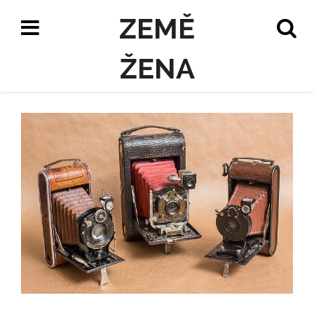
ZEMĚ
ŽENA