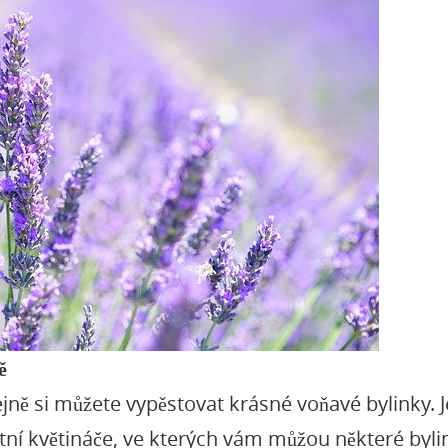
ě
jně si můžete vypěstovat krásné voňavé bylinky. 
tní květináče, ve kterých vám můžou některé bylink