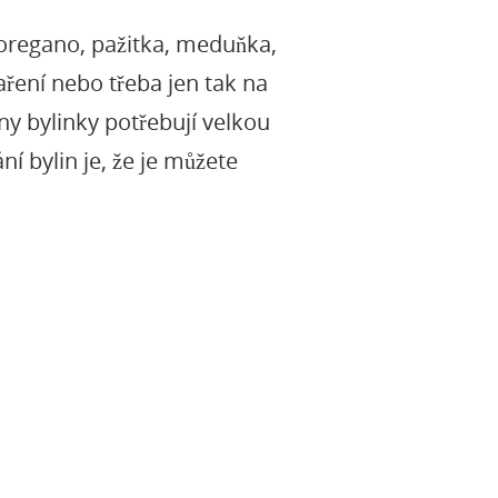
 oregano, pažitka, meduňka,
aření nebo třeba jen tak na
ny bylinky potřebují velkou
 bylin je, že je můžete