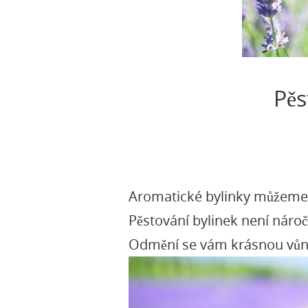
Pěs
Aromatické bylinky můžeme p
Pěstování bylinek není náročn
Odmění se vám krásnou vůní, 