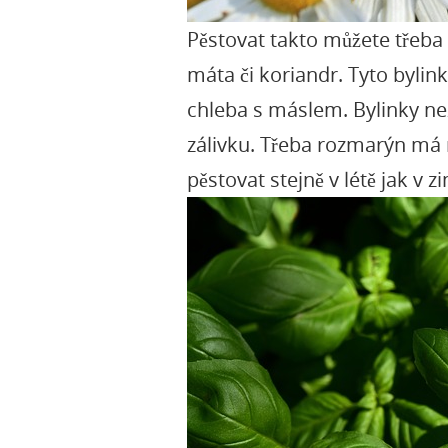
Pěstovat takto můžete třeba 
máta či koriandr. Tyto bylink
chleba s máslem. Bylinky ne
zálivku. Třeba rozmarýn má 
pěstovat stejně v létě jak v 