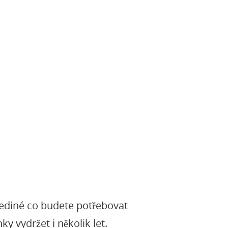
Jediné co budete potřebovat
y vydržet i několik let.