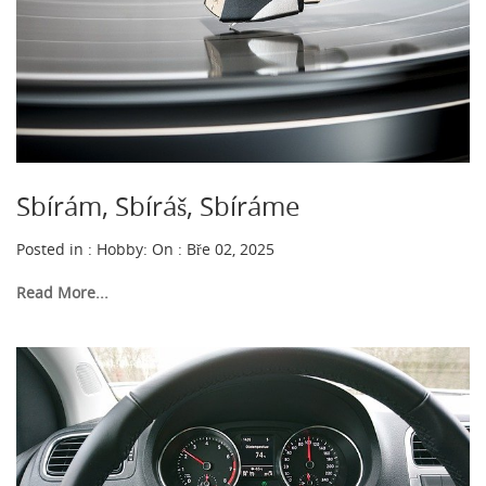
Sbírám, Sbíráš, Sbíráme
Posted in :
Hobby
:
On : Bře 02, 2025
Read More...