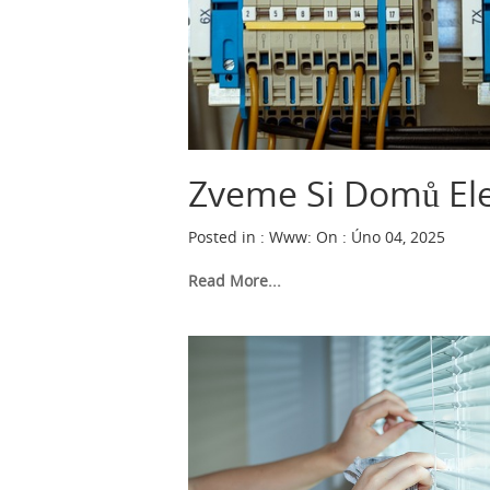
Zveme Si Domů Ele
Posted in :
Www
:
On : Úno 04, 2025
Read More...