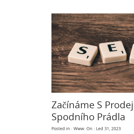
Začínáme S Prode
Spodního Prádla
Posted in :
Www
:
On : Led 31, 2023