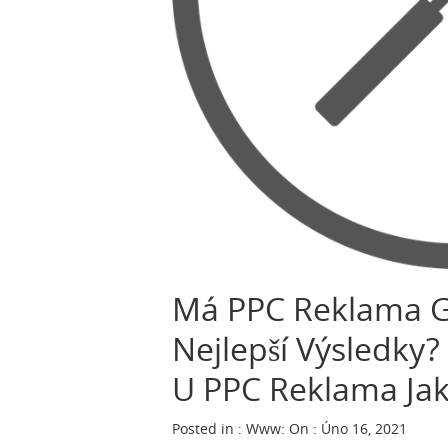
Má PPC Reklama G
Nejlepší Výsledky?
U PPC Reklama Jak
Posted in :
Www
:
On : Úno 16, 2021