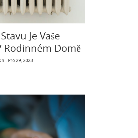
Stavu Je Vaše
V Rodinném Domě
On : Pro 29, 2023