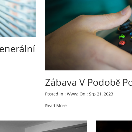
Generální
Zábava V Podobě Po
Posted in :
Www
:
On : Srp 21, 2023
Read More...