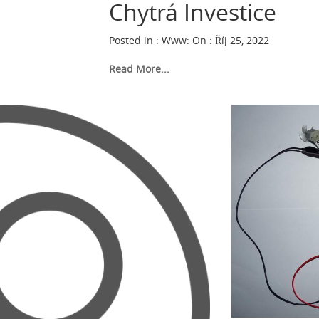
Chytrá Investice
Posted in :
Www
:
On : Říj 25, 2022
Read More...