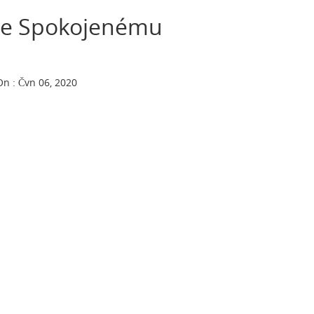
Ke Spokojenému
On : Čvn 06, 2020