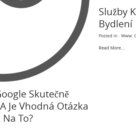
Služby 
Bydlení
Posted in :
Www
:
Read More...
oogle Skutečně
 A Je Vhodná Otázka
 Na To?