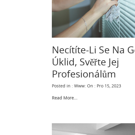
Necítíte-Li Se Na 
Úklid, Svěřte Jej
Profesionálům
Posted in :
Www
:
On : Pro 15, 2023
Read More...