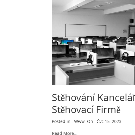
Stěhování Kanceláří
Stěhovací Firmě
Posted in :
Www
:
On : Čvc 15, 2023
Read More...