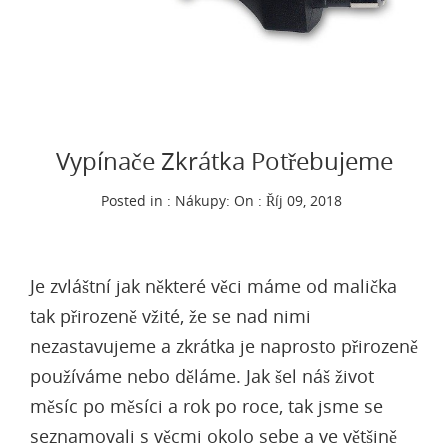
Vypínače Zkrátka Potřebujeme
Posted in :
Nákupy
:
On : Říj 09, 2018
Je zvláštní jak některé věci máme od malička
tak přirozeně vžité, že se nad nimi
nezastavujeme a zkrátka je naprosto přirozeně
používáme nebo děláme. Jak šel náš život
měsíc po měsíci a rok po roce, tak jsme se
seznamovali s věcmi okolo sebe a ve většině