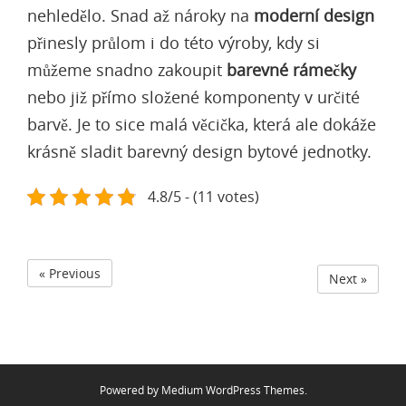
nehledělo. Snad až nároky na
moderní design
přinesly průlom i do této výroby, kdy si
můžeme snadno zakoupit
barevné rámečky
nebo již přímo složené komponenty v určité
barvě. Je to sice malá věcička, která ale dokáže
krásně sladit barevný design bytové jednotky.
4.8/5 - (11 votes)
« Previous
Next »
Powered by
Medium WordPress Themes
.