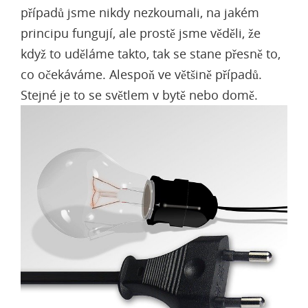
případů jsme nikdy nezkoumali, na jakém
principu fungují, ale prostě jsme věděli, že
když to uděláme takto, tak se stane přesně to,
co očekáváme. Alespoň ve většině případů.
Stejné je to se světlem v bytě nebo domě.