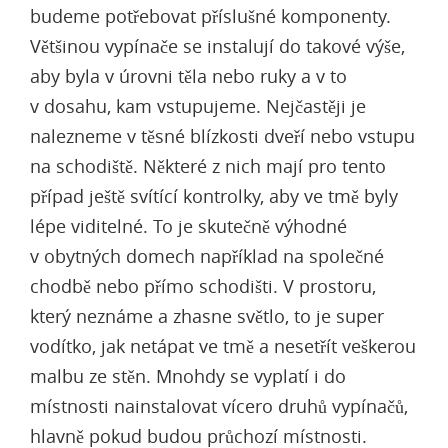
budeme potřebovat příslušné komponenty.
Většinou
vypínače
se instalují do takové výše,
aby byla v úrovni těla nebo ruky a v to
v dosahu, kam vstupujeme. Nejčastěji je
nalezneme v těsné blízkosti dveří nebo vstupu
na schodiště. Některé z nich mají pro tento
případ ještě svítící kontrolky, aby ve tmě byly
lépe viditelné. To je skutečně výhodné
v obytných domech například na společné
chodbě nebo přímo schodišti. V prostoru,
který neznáme a zhasne světlo, to je super
vodítko, jak netápat ve tmě a nesetřít veškerou
malbu ze stěn. Mnohdy se vyplatí i do
místnosti nainstalovat vícero druhů vypínačů,
hlavně pokud budou průchozí místnosti.