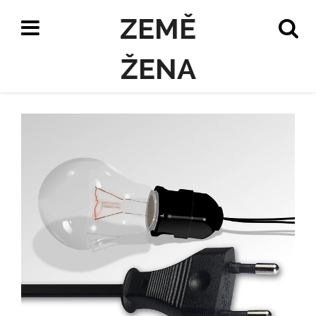
ZEMĚ
ŽENA