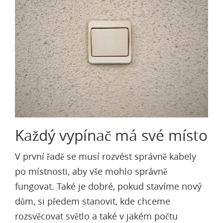
Každý vypínač má své místo
V první řadě se musí rozvést správně kabely
po místnosti, aby vše mohlo správně
fungovat. Také je dobré, pokud stavíme nový
dům, si předem stanovit, kde chceme
rozsvěcovat světlo a také v jakém počtu