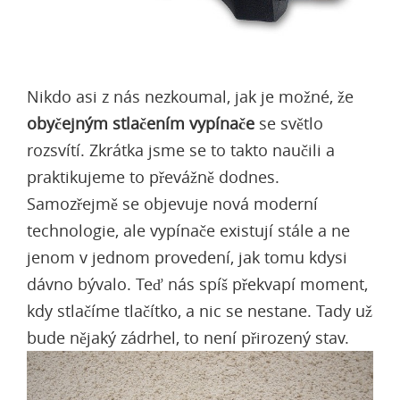
Nikdo asi z nás nezkoumal, jak je možné, že
obyčejným stlačením vypínače
se světlo
rozsvítí. Zkrátka jsme se to takto naučili a
praktikujeme to převážně dodnes.
Samozřejmě se objevuje nová moderní
technologie, ale vypínače existují stále a ne
jenom v jednom provedení, jak tomu kdysi
dávno bývalo. Teď nás spíš překvapí moment,
kdy stlačíme tlačítko, a nic se nestane. Tady už
bude nějaký zádrhel, to není přirozený stav.