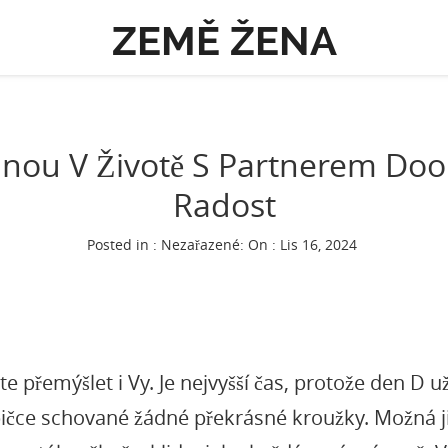
ZEMĚ ŽENA
ednou V Životě S Partnerem Do
Radost
Posted in : Nezařazené:
On : Lis 16, 2024
te přemýšlet i Vy. Je nejvyšší čas, protože den D 
abičce schované žádné překrásné kroužky. Možná ji