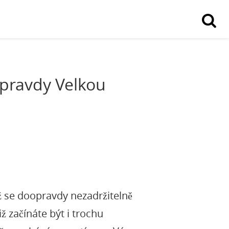
opravdy Velkou
už se doopravdy nezadržitelně
ž začínáte být i trochu