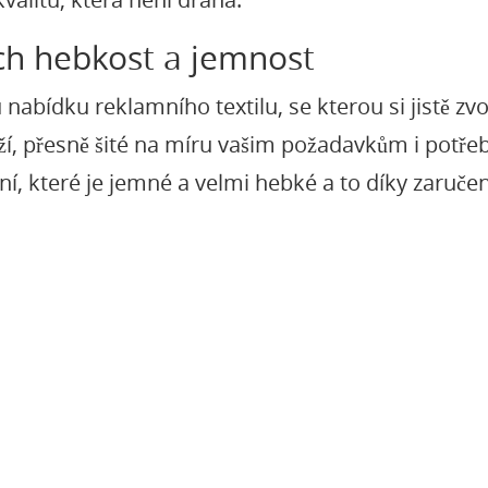
jich hebkost a jemnost
nabídku reklamního textilu, se kterou si jistě zvo
ží, přesně šité na míru vašim požadavkům i potřeb
ní, které je jemné a velmi hebké a to díky zaručen