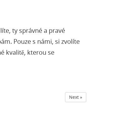
líte, ty správné a pravé
ám. Pouze s námi, si zvolíte
é kvalitě, kterou se
Next »