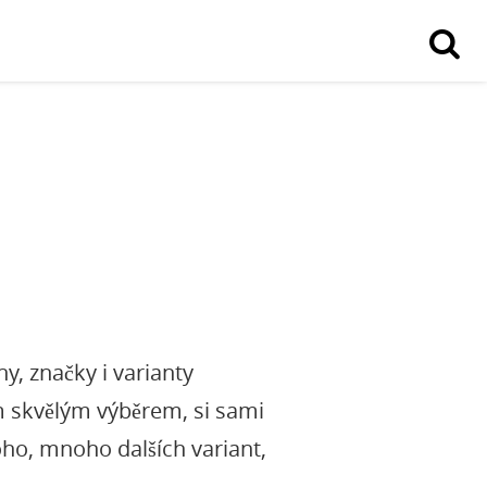
y, značky i varianty
ším skvělým výběrem, si sami
noho, mnoho dalších variant,