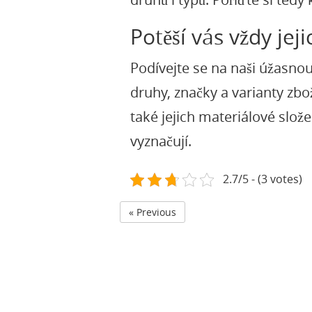
Potěší vás vždy je
Podívejte se na naši úžasnou 
druhy, značky a varianty zbo
také jejich materiálové slože
vyznačují.
2.7/5 - (3 votes)
« Previous