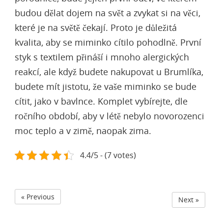
budou dělat dojem na svět a zvykat si na věci,
které je na světě čekají. Proto je důležitá
kvalita, aby se miminko cítilo pohodlně. První
styk s textilem přináší i mnoho alergických
reakcí, ale když budete nakupovat u Brumlíka,
budete mít jistotu, že vaše miminko se bude
cítit, jako v bavlnce. Komplet vybírejte, dle
ročního období, aby v létě nebylo novorozenci
moc teplo a v zimě, naopak zima.
4.4/5 - (7 votes)
« Previous
Next »