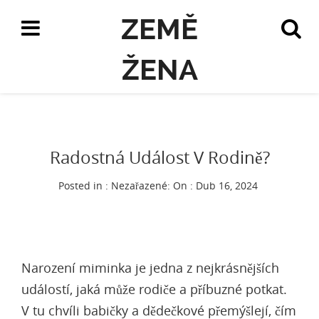
ZEMĚ
ŽENA
Radostná Událost V Rodině?
Posted in : Nezařazené:
On : Dub 16, 2024
Narození miminka je jedna z nejkrásnějších
událostí, jaká může rodiče a příbuzné potkat.
V tu chvíli babičky a dědečkové přemýšlejí, čím