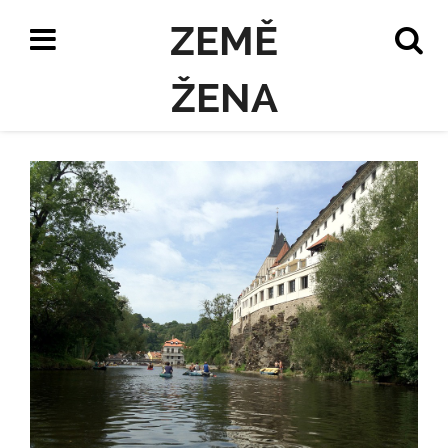
ZEMĚ
ŽENA