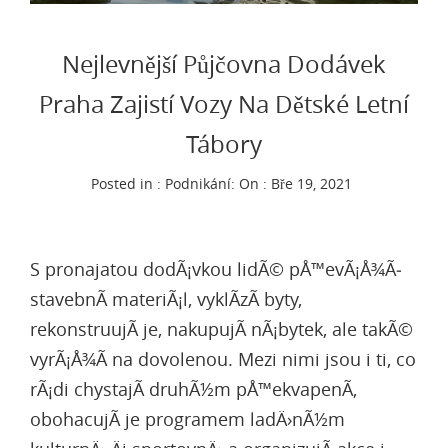
Nejlevnější Půjčovna Dodávek
Praha Zajistí Vozy Na Dětské Letní
Tábory
Posted in :
Podnikání
:
On : Bře 19, 2021
S pronajatou dodÃ¡vkou lidÃ© pÅ™evÃ¡Å¾Ã­
stavebnÃ­ materiÃ¡l, vyklÃ­zÃ­ byty,
rekonstruujÃ­ je, nakupujÃ­ nÃ¡bytek, ale takÃ©
vyrÃ¡Å¾Ã­ na dovolenou. Mezi nimi jsou i ti, co
rÃ¡di chystajÃ­ druhÃ½m pÅ™ekvapenÃ­,
obohacujÃ­ je programem ladÄ›nÃ½m