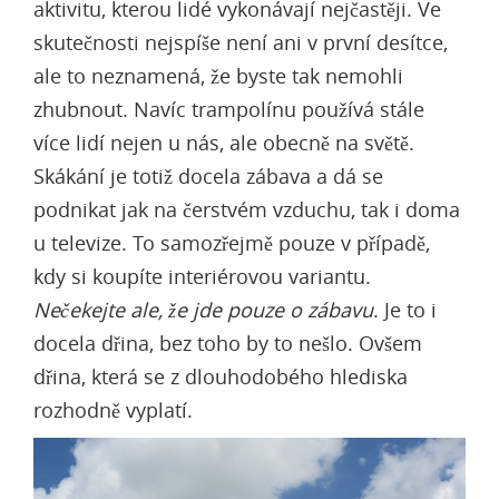
aktivitu, kterou lidé vykonávají nejčastěji. Ve
skutečnosti nejspíše není ani v první desítce,
ale to neznamená, že byste tak nemohli
zhubnout. Navíc trampolínu používá stále
více lidí nejen u nás, ale obecně na světě.
Skákání je totiž docela zábava a dá se
podnikat jak na čerstvém vzduchu, tak i doma
u televize. To samozřejmě pouze v případě,
kdy si koupíte interiérovou variantu.
Nečekejte ale, že jde pouze o zábavu
. Je to i
docela dřina, bez toho by to nešlo. Ovšem
dřina, která se z dlouhodobého hlediska
rozhodně vyplatí.