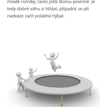
mladé ročníky, často ještě školou povinné. Je
tedy dobré váhu si hlídat, případně se při
nadváze začít pořádně hýbat.