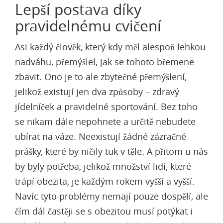
Lepší postava díky
pravidelnému cvičení
Asi každý člověk, který kdy měl alespoň lehkou
nadváhu, přemýšlel, jak se tohoto břemene
zbavit. Ono je to ale zbytečné přemýšlení,
jelikož existují jen dva způsoby – zdravý
jídelníček a pravidelné sportování. Bez toho
se nikam dále nepohnete a určitě nebudete
ubírat na váze. Neexistují žádné zázračné
prášky, které by ničily tuk v těle. A přitom u nás
by byly potřeba, jelikož množství lidí, které
trápí obezita, je každým rokem vyšší a vyšší.
Navíc tyto problémy nemají pouze dospělí, ale
čím dál častěji se s obezitou musí potýkat i