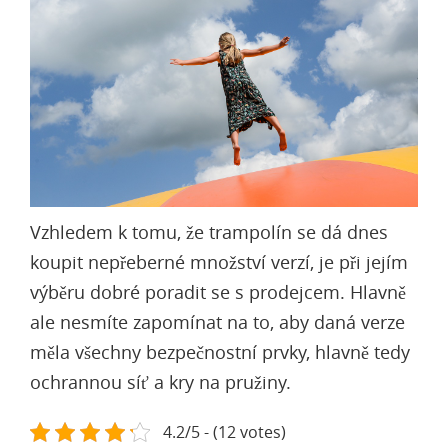
Vzhledem k tomu, že trampolín se dá dnes
koupit nepřeberné množství verzí, je při jejím
výběru dobré poradit se s prodejcem. Hlavně
ale nesmíte zapomínat na to, aby daná verze
měla všechny bezpečnostní prvky, hlavně tedy
ochrannou síť a kry na pružiny.
4.2/5 - (12 votes)