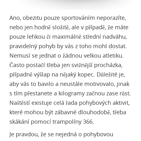
Ano, obezitu pouze sportováním neporazíte,
nebo jen hodně složitě, ale v případě, že máte
pouze lehkou či maximálně střední nadváhu,
pravidelný pohyb by vás z toho mohl dostat.
Nemusí se jednat o žádnou velkou atletiku.
Často postačí třeba jen svižnější procházka,
případně výšlap na nějaký kopec. Důležité je,
aby vás to bavilo a neustále motivovalo, jinak
s tím přestanete a kilogramy začnou zase růst.
Naštěstí existuje celá řada pohybových aktivit,
které mohou být zábavné dlouhodobě, třeba
skákání pomocí
trampolíny 366
.
Je pravdou, že se nejedná o pohybovou