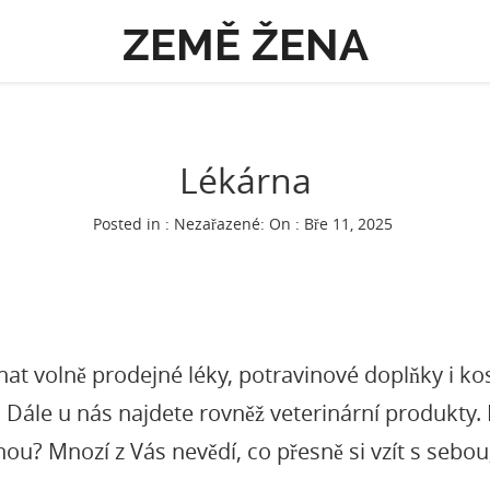
ZEMĚ ŽENA
Lékárna
Posted in : Nezařazené:
On : Bře 11, 2025
nat volně prodejné léky, potravinové doplňky i k
 Dále u nás najdete rovněž veterinární produkty. I
ou? Mnozí z Vás nevědí, co přesně si vzít s sebou