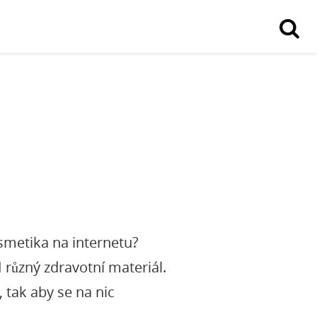
osmetika na internetu?
 různý zdravotní materiál.
, tak aby se na nic