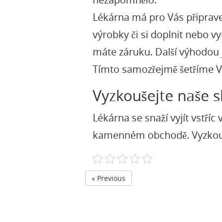
Lékárna má pro Vás připrave
výrobky či si doplnit nebo v
máte záruku. Další výhodou j
Tímto samozřejmě šetříme V
Vyzkoušejte naše s
Lékárna
se snaží vyjít vstří
kamenném obchodě. Vyzkouše
« Previous