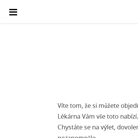
Víte tom, že si můžete objed
Lékárna Vám vše toto nabízí.
Chystáte se na výlet, dovolen
nezapomnělo.