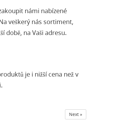
 zakoupit námi nabízené
 Na veškerý nás sortiment,
ší době, na Vaši adresu.
oduktů je i nižší cena než v
.
Next »