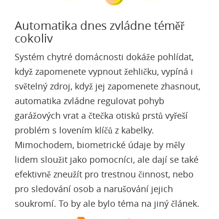
Automatika dnes zvládne téměř
cokoliv
Systém chytré domácnosti dokáže pohlídat,
když zapomenete vypnout žehličku, vypíná i
světelný zdroj, když jej zapomenete zhasnout,
automatika zvládne regulovat pohyb
garážových vrat a čtečka otisků prstů vyřeší
problém s lovením klíčů z kabelky.
Mimochodem, biometrické údaje by měly
lidem sloužit jako pomocníci, ale dají se také
efektivně zneužít pro trestnou činnost, nebo
pro sledování osob a narušování jejich
soukromí. To by ale bylo téma na jiný článek.