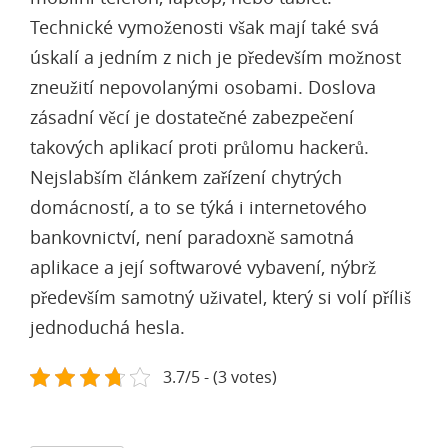
Technické vymoženosti však mají také svá
úskalí a jedním z nich je především možnost
zneužití nepovolanými osobami. Doslova
zásadní věcí je dostatečné zabezpečení
takových aplikací proti průlomu hackerů.
Nejslabším článkem zařízení chytrých
domácností, a to se týká i internetového
bankovnictví, není paradoxně samotná
aplikace a její softwarové vybavení, nýbrž
především samotný uživatel, který si volí příliš
jednoduchá hesla.
3.7/5 - (3 votes)