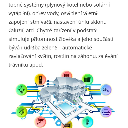
topné systémy (plynový kotel nebo solární
vytápění), ohřev vody, osvětlení včetně
zapojení stmívačů, nastavení úhlu sklonu
žaluzií, atd. Chytré zařízení v podstatě
simuluje přítomnost člověka a jeho součástí
bývá i údržba zeleně – automatické
zavlažování květin, rostlin na záhonu, zalévání
trávníku apod.