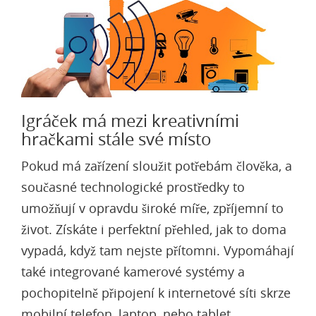
Igráček má mezi kreativními
hračkami stále své místo
Pokud má zařízení sloužit potřebám člověka, a
současné technologické prostředky to
umožňují v opravdu široké míře, zpříjemní to
život. Získáte i perfektní přehled, jak to doma
vypadá, když tam nejste přítomni. Vypomáhají
také integrované kamerové systémy a
pochopitelně připojení k internetové síti skrze
mobilní telefon, laptop, nebo tablet.