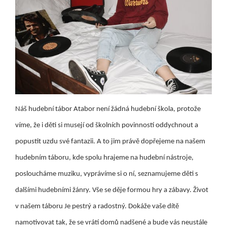
Náš
hudební tábor Atabor
není žádná hudební škola, protože
víme, že i děti si musejí od školních povinností oddychnout a
popustit uzdu své fantazii. A to jim právě dopřejeme na našem
hudebním táboru, kde spolu hrajeme na hudební nástroje,
posloucháme muziku, vyprávíme si o ní, seznamujeme děti s
dalšími hudebními žánry. Vše se děje formou hry a zábavy. Život
v našem táboru Je pestrý a radostný. Dokáže vaše dítě
namotivovat tak, že se vrátí domů nadšené a bude vás neustále