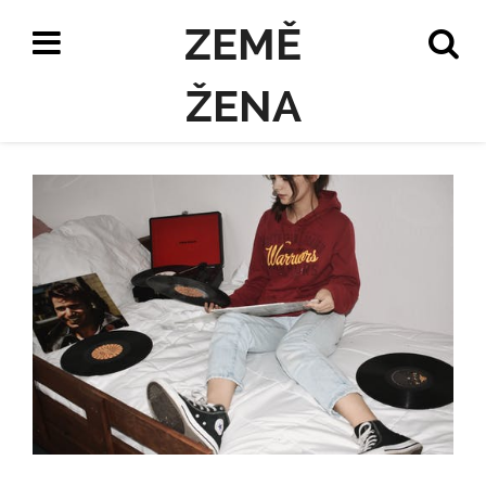
ZEMĚ
ŽENA