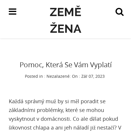
ZEMĚ
ŽENA
Pomoc, Která Se Vám Vyplatí
Posted in : Nezařazené:
On : Zář 07, 2023
Každá správný muž by si měl poradit se
základními problémky, které se mohou
vyskytnout v domácnosti. Co ale dělat pokud
šikovnost chlapa a ani jeh nářadí již nestačí? V