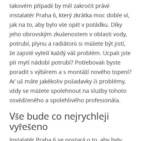
takovém případě by měl zakročit právě
instalatér Praha 6
, který zkrátka moc dobře ví,
jak na to, aby bylo vše opět v pořádku. Díky
jeho obrovským zkušenostem v oblasti vody,
potrubí, plynu a radiátorů si můžete být jistí,
že zajisté vyřeší každý váš problém. Ucpali jste
při mytí nádobí potrubí? Potřebovali byste
poradit s výběrem a s montáží nového topení?
Ať už máte jakékoliv požadavky či problémy,
vždy se můžete spolehnout na služby tohoto
osvědčeného a spolehlivého profesionála.
Vše bude co nejrychleji
vyřešeno
Instalatér Praha 6 se postará o to, aby byly