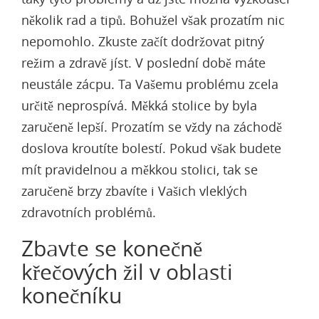
několik rad a tipů. Bohužel však prozatím nic
nepomohlo. Zkuste začít dodržovat pitný
režim a zdravě jíst. V poslední době máte
neustále zácpu. Ta Vašemu problému zcela
určitě neprospívá. Měkká stolice by byla
zaručeně lepší. Prozatím se vždy na záchodě
doslova kroutíte bolestí. Pokud však budete
mít pravidelnou a měkkou stolici, tak se
zaručeně brzy zbavíte i Vašich vleklých
zdravotních problémů.
Zbavte se konečně
křečových žil v oblasti
konečníku