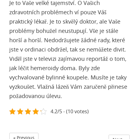
Je to Vaše velké tajemství. O Vašich
zdravotních problémech ví pouze Váš
praktický lékař. Je to skvělý doktor, ale Vaše
problémy bohužel neustupují. Vše je stále
horší a horší. Nedodržujete žádné rady, které
jste v ordinaci obdržel, tak se nemůžete divit.
Viděl jste v televizi zajímavou reportáž o tom,
jak léčit hemeroidy
doma. Byly zde
vychvalované bylinné koupele. Musíte je taky
vyzkoušet. Vlažná lázeň Vám zaručeně přinese
požadovanou úlevu.
4.2/5 - (10 votes)
« Previous