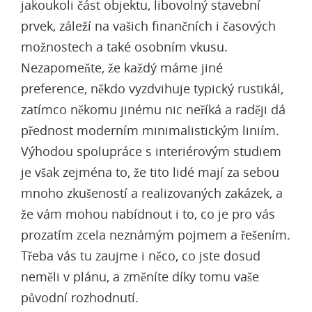
jakoukoli část objektu, libovolný stavební
prvek, záleží na vašich finančních i časových
možnostech a také osobním vkusu.
Nezapomeňte, že každý máme jiné
preference, někdo vyzdvihuje typický rustikál,
zatímco někomu jinému nic neříká a raději dá
přednost moderním minimalistickým liniím.
Výhodou spolupráce s interiérovým studiem
je však zejména to, že tito lidé mají za sebou
mnoho zkušeností a realizovaných zakázek, a
že vám mohou nabídnout i to, co je pro vás
prozatím zcela neznámým pojmem a řešením.
Třeba vás tu zaujme i něco, co jste dosud
neměli v plánu, a změníte díky tomu vaše
původní rozhodnutí.