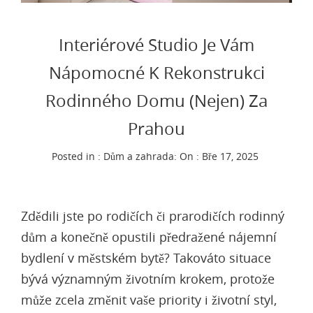
Interiérové Studio Je Vám
Nápomocné K Rekonstrukci
Rodinného Domu (nejen) Za
Prahou
Posted in :
Dům a zahrada
:
On : Bře 17, 2025
Zdědili jste po rodičích či prarodičích rodinný
dům a konečně opustili předražené nájemní
bydlení v městském bytě? Takováto situace
bývá významným životním krokem, protože
může zcela změnit vaše priority i životní styl,