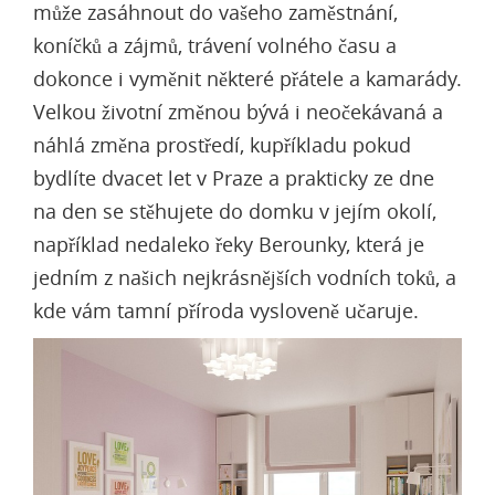
může zasáhnout do vašeho zaměstnání,
koníčků a zájmů, trávení volného času a
dokonce i vyměnit některé přátele a kamarády.
Velkou životní změnou bývá i neočekávaná a
náhlá změna prostředí, kupříkladu pokud
bydlíte dvacet let v Praze a prakticky ze dne
na den se stěhujete do domku v jejím okolí,
například nedaleko řeky Berounky, která je
jedním z našich nejkrásnějších vodních toků, a
kde vám tamní příroda vysloveně učaruje.