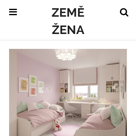
ZEMĚ
ŽENA