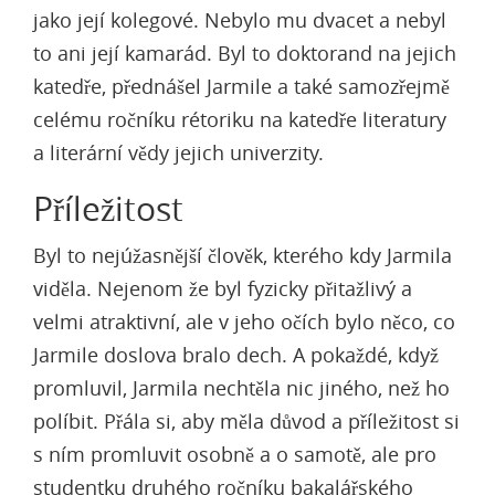
jako její kolegové. Nebylo mu dvacet a nebyl
to ani její kamarád. Byl to doktorand na jejich
katedře, přednášel Jarmile a také samozřejmě
celému ročníku rétoriku na katedře literatury
a literární vědy jejich univerzity.
Příležitost
Byl to nejúžasnější člověk, kterého kdy Jarmila
viděla. Nejenom že byl fyzicky přitažlivý a
velmi atraktivní, ale v jeho očích bylo něco, co
Jarmile doslova bralo dech. A pokaždé, když
promluvil, Jarmila nechtěla nic jiného, než ho
políbit. Přála si, aby měla důvod a příležitost si
s ním promluvit osobně a o samotě, ale pro
studentku druhého ročníku bakalářského