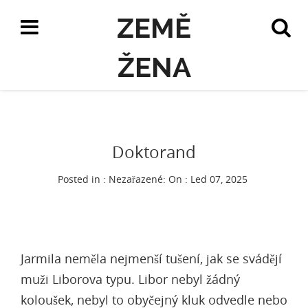
ZEMĚ
ŽENA
Doktorand
Posted in : Nezařazené:
On : Led 07, 2025
Jarmila neměla nejmenší tušení,
jak se svádějí
muži
Liborova typu. Libor nebyl žádný
koloušek, nebyl to obyčejný kluk odvedle nebo