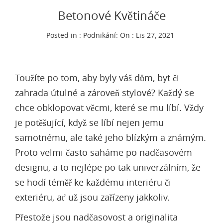
Betonové Květináče
Posted in :
Podnikání
:
On : Lis 27, 2021
Toužíte po tom, aby byly váš dům, byt či
zahrada útulné a zároveň stylové? Každý se
chce obklopovat věcmi, které se mu líbí. Vždy
je potěšující, když se líbí nejen jemu
samotnému, ale také jeho blízkým a známým.
Proto velmi často saháme po nadčasovém
designu, a to nejlépe po tak univerzálním, že
se hodí téměř ke každému interiéru či
exteriéru, ať už jsou zařízeny jakkoliv.
Přestože jsou nadčasovost a originalita