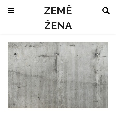
ZEMĚ
ŽENA