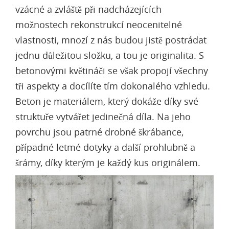
vzácné a zvláště při nadcházejících
možnostech rekonstrukcí neocenitelné
vlastnosti, mnozí z nás budou jistě postrádat
jednu důležitou složku, a tou je originalita. S
betonovými květináči se však propojí všechny
tři aspekty a docílíte tím dokonalého vzhledu.
Beton je materiálem, který dokáže díky své
struktuře vytvářet jedinečná díla. Na jeho
povrchu jsou patrné drobné škrábance,
případné letmé dotyky a další prohlubně a
šrámy, díky kterým je každý kus originálem.