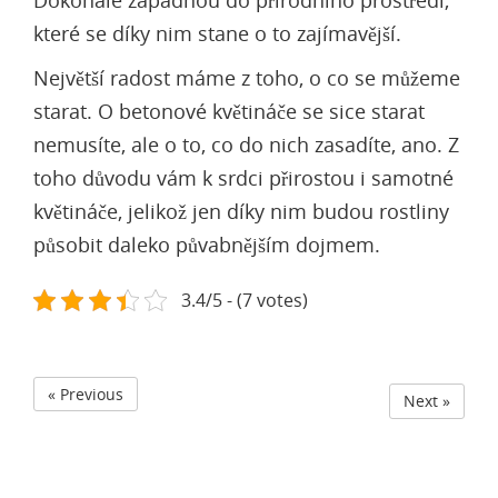
Dokonale zapadnou do přírodního prostředí,
které se díky nim stane o to zajímavější.
Největší radost máme z toho, o co se můžeme
starat. O betonové květináče se sice starat
nemusíte, ale o to, co do nich zasadíte, ano. Z
toho důvodu vám k srdci přirostou i samotné
květináče, jelikož jen díky nim budou rostliny
působit daleko půvabnějším dojmem.
3.4/5 - (7 votes)
« Previous
Next »