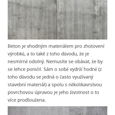
Beton je vhodným materiálem pro zhotovení
výrobků, a to také z toho důvodu, že je
nesmírně odolný. Nemusíte se obávat, že by
se lehce poničil. Sám o sobě vydrží hodně (z
toho důvodu se jedná o často využívaný
stavební materiál) a spolu s několikavrstvou
povrchovou úpravou je jeho životnost o to
více prodloužena.