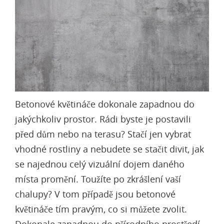
Betonové květináče
dokonale zapadnou do
jakýchkoliv prostor. Rádi byste je postavili
před dům nebo na terasu? Stačí jen vybrat
vhodné rostliny a nebudete se stačit divit, jak
se najednou celý vizuální dojem daného
místa promění. Toužíte po zkrášlení vaší
chalupy? V tom případě jsou betonové
květináče tím pravým, co si můžete zvolit.